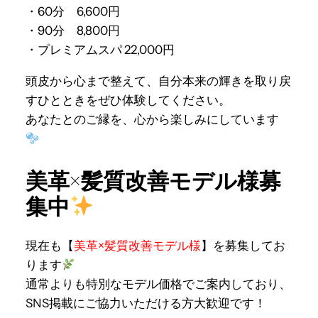
・60分 6,600円
・90分 8,800円
・プレミアムスパ 22,000円
頭皮から心まで整えて、自分本来の輝きを取り戻
すひとときをぜひ体験してください。
あなたとのご縁を、心から楽しみにしています
美革×髪質改善モデル様募
集中
現在も【
美革×髪質改善モデル様
】を募集してお
ります
通常よりも特別なモデル価格でご案内しており、
SNS掲載にご協力いただける方大歓迎です！