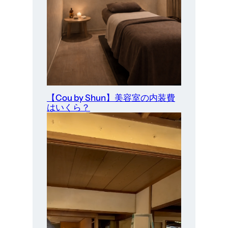
【Cou by Shun】美容室の内装費
はいくら？