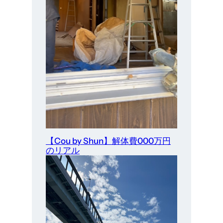
【Cou by Shun】解体費000万円
のリアル