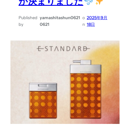
が決まりました
Published
yamashitashun0621
o
2025年9月
by
0621
n
18日