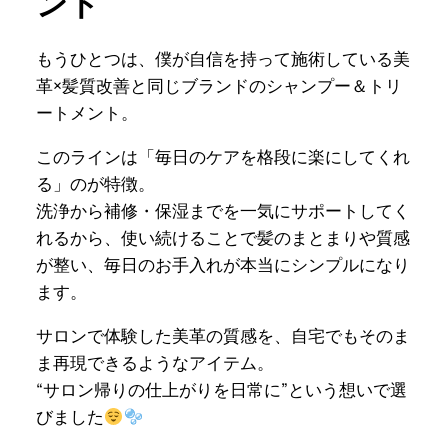
ント
もうひとつは、僕が自信を持って施術している美
革×髪質改善と同じブランドのシャンプー＆トリ
ートメント。
このラインは「毎日のケアを格段に楽にしてくれ
る」のが特徴。
洗浄から補修・保湿までを一気にサポートしてく
れるから、使い続けることで髪のまとまりや質感
が整い、毎日のお手入れが本当にシンプルになり
ます。
サロンで体験した美革の質感を、自宅でもそのま
ま再現できるようなアイテム。
“サロン帰りの仕上がりを日常に”という想いで選
びました