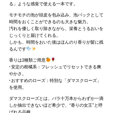
る」ような感覚で使える一本です。
モチモチの泡が頭皮を包み込み、泡パックとして
時間をおくことができるのも大きな魅力。
汚れを優しく取り除きながら、栄養とうるおいを
じっくりと届けてくれる。
しかも、時間をおいた後はほんのり香りが髪に残
るんです
香りは2種類ご用意
• 安定の柑橘系：フレッシュでリセットできる爽
やかさ。
• おすすめのローズ：特別な「ダマスクローズ」
を使用。
ダマスクローズとは、バラ十万本からわずか一滴
しか抽出できないほど希少で、“香りの女王”と呼
ばれる品種。