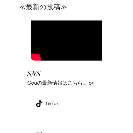
≪最新の投稿≫
SNS
Couの最新情報はこちら.。o○
TikTok