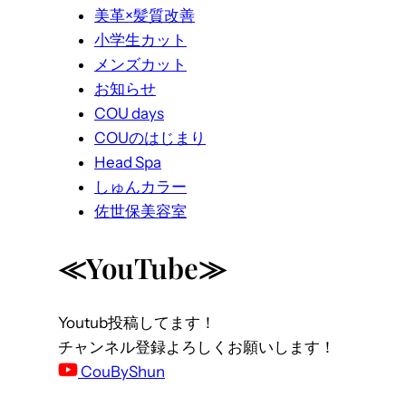
美革×髪質改善
小学生カット
メンズカット
お知らせ
COU days
COUのはじまり
Head Spa
しゅんカラー
佐世保美容室
≪YouTube≫
Youtub投稿してます！
チャンネル登録よろしくお願いします！
CouByShun