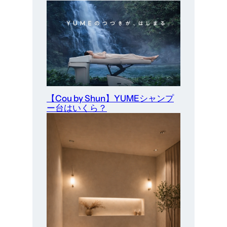
【Cou by Shun】YUMEシャンプ
ー台はいくら？