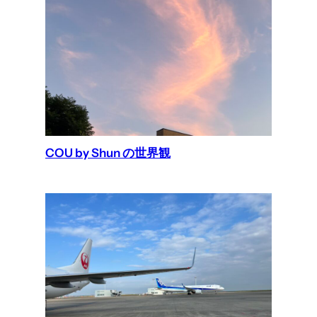
COU by Shun の世界観