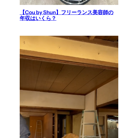
【Cou by Shun】フリーランス美容師の
年収はいくら？