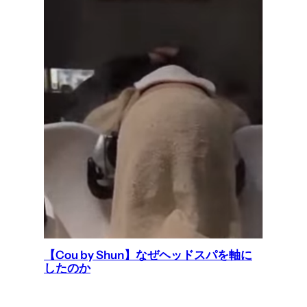
【Cou by Shun】なぜヘッドスパを軸に
したのか