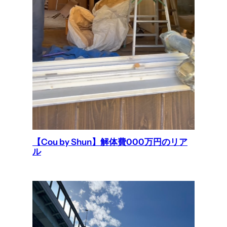
【Cou by Shun】解体費000万円のリア
ル