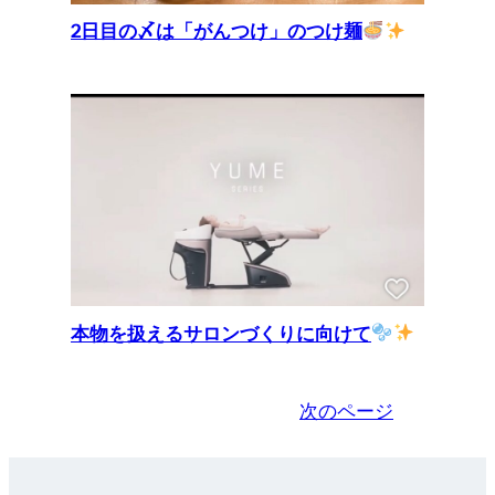
2日目の〆は「がんつけ」のつけ麺
本物を扱えるサロンづくりに向けて
次のページ