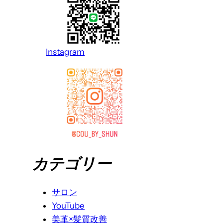
Instagram
カテゴリー
サロン
YouTube
美革×髪質改善