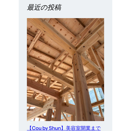
最近の投稿
【Cou by Shun】美容室開業まで