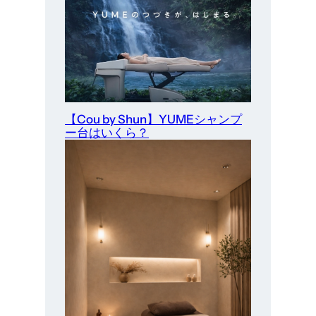
【Cou by Shun】YUMEシャンプ
ー台はいくら？