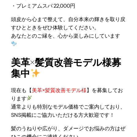
・プレミアムスパ 22,000円
頭皮から心まで整えて、自分本来の輝きを取り戻
すひとときをぜひ体験してください。
あなたとのご縁を、心から楽しみにしています
美革×髪質改善モデル様募
集中
現在も【
美革×髪質改善モデル様
】を募集してお
ります
通常よりも特別なモデル価格でご案内しており、
SNS掲載にご協力いただける方大歓迎です！
髪のうねりや広がり、ダメージでお悩みの方はぜ
ひこの機会にご連絡ください。