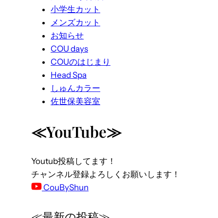
小学生カット
メンズカット
お知らせ
COU days
COUのはじまり
Head Spa
しゅんカラー
佐世保美容室
≪YouTube≫
Youtub投稿してます！
チャンネル登録よろしくお願いします！
CouByShun
≪最新の投稿≫