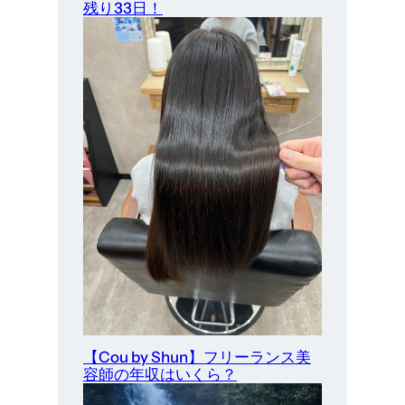
残り33日！
【Cou by Shun】フリーランス美
容師の年収はいくら？