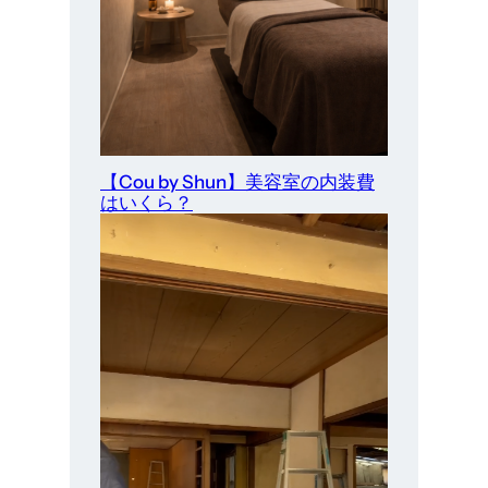
【Cou by Shun】美容室の内装費
はいくら？