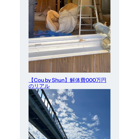
【Cou by Shun】解体費000万円
のリアル