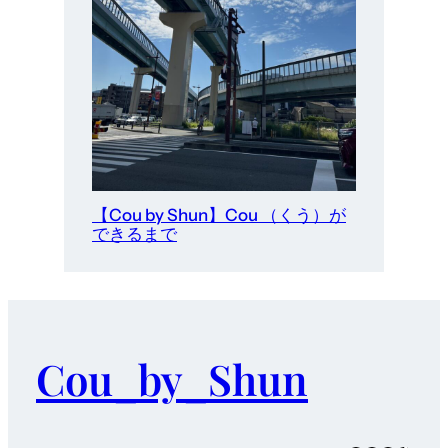
【Cou by Shun】Cou （くう）が
できるまで
Cou_by_Shun