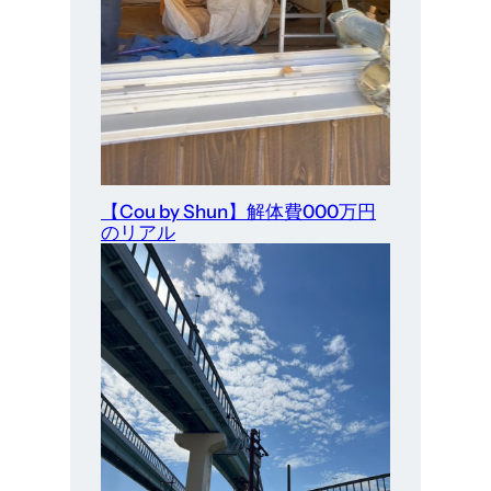
【Cou by Shun】解体費000万円
のリアル