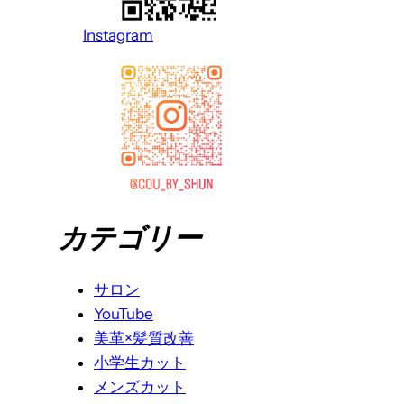
Instagram
カテゴリー
サロン
YouTube
美革×髪質改善
小学生カット
メンズカット