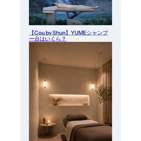
【Cou by Shun】YUMEシャンプ
ー台はいくら？