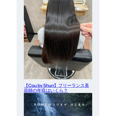
【Cou by Shun】フリーランス美
容師の年収はいくら？