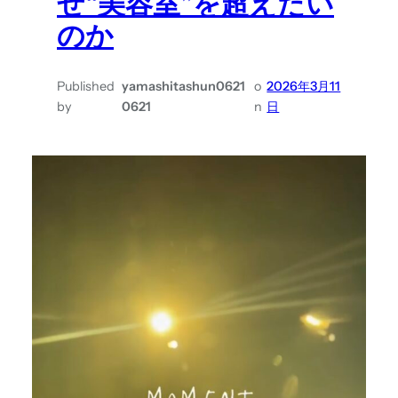
ぜ“美容室”を超えたい
のか
Published
yamashitashun0621
o
2026年3月11
by
0621
n
日