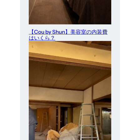
【Cou by Shun】美容室の内装費
はいくら？