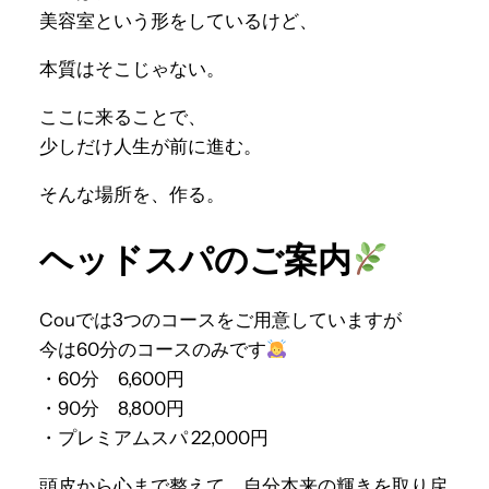
美容室という形をしているけど、
本質はそこじゃない。
ここに来ることで、
少しだけ人生が前に進む。
そんな場所を、作る。
ヘッドスパのご案内
Couでは3つのコースをご用意していますが
今は60分のコースのみです
・60分 6,600円
・90分 8,800円
・プレミアムスパ 22,000円
頭皮から心まで整えて、自分本来の輝きを取り戻