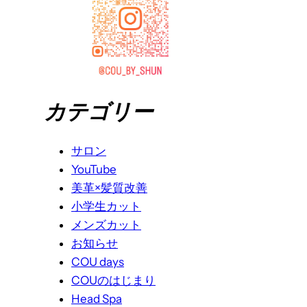
カテゴリー
サロン
YouTube
美革×髪質改善
小学生カット
メンズカット
お知らせ
COU days
COUのはじまり
Head Spa