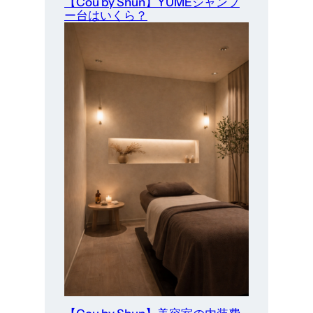
【Cou by Shun】YUMEシャンプ
ー台はいくら？