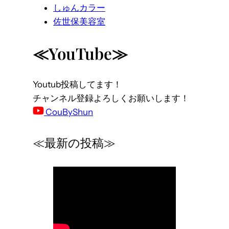
しゅんカラー
佐世保美容室
≪YouTube≫
Youtub投稿してます！
チャンネル登録よろしくお願いします！
CouByShun
≪最新の投稿≫