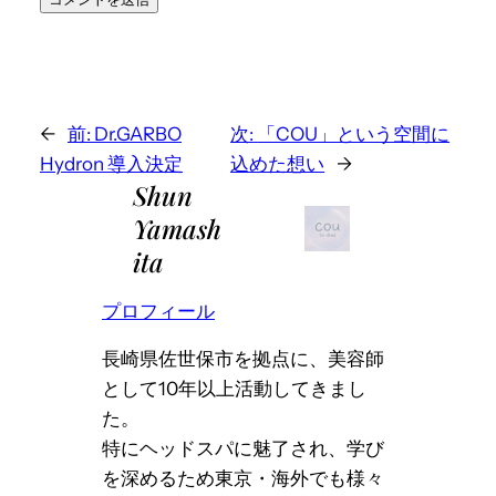
←
前:
Dr.GARBO
次:
「COU」という空間に
Hydron 導入決定
込めた想い
→
Shun
Yamash
ita
プロフィール
長崎県佐世保市を拠点に、美容師
として10年以上活動してきまし
た。
特にヘッドスパに魅了され、学び
を深めるため東京・海外でも様々