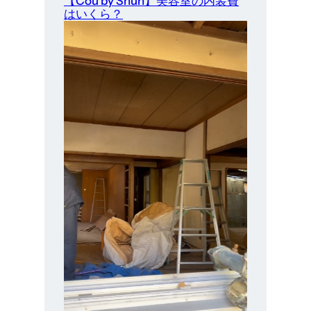
【Cou by Shun】美容室の内装費
はいくら？