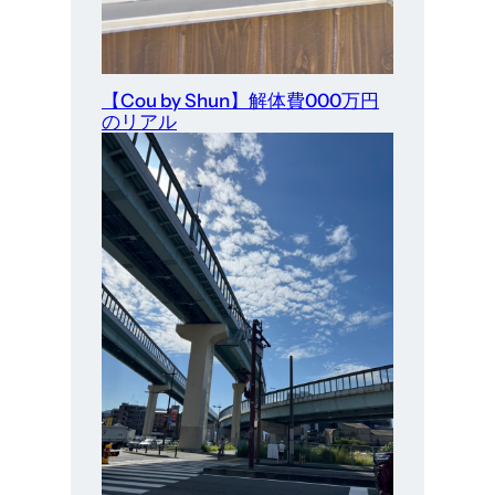
【Cou by Shun】解体費000万円
のリアル