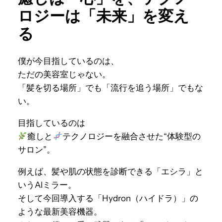
ロジーは「未来」を変え
る
僕が今目指しているのは、
ただの美容室じゃない。
「髪を切る場所」でも「流行を追う場所」でもな
い。
目指しているのは
癒しと
テクノロジーを融合させた“体験型の
サロン”。
例えば、髪や肌の状態を診断できる「エシラ」と
いうAIミラー。
そして今回導入する「Hydron（ハイドラ）」の
ような最新美容機器。