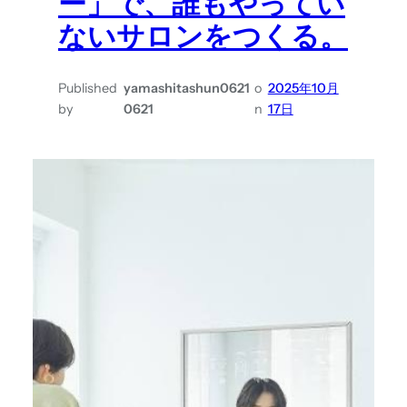
ー」で、誰もやってい
ないサロンをつくる。
Published
yamashitashun0621
o
2025年10月
by
0621
n
17日