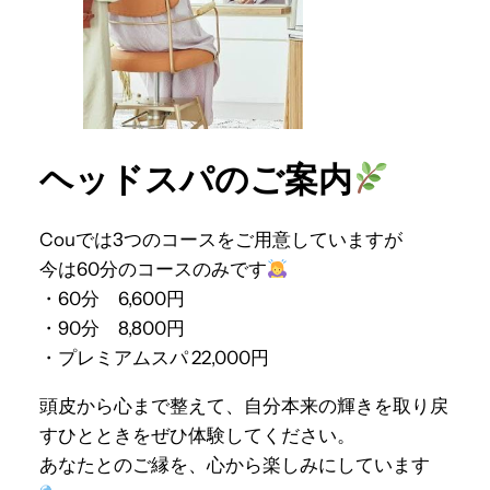
ヘッドスパのご案内
Couでは3つのコースをご用意していますが
今は60分のコースのみです
・60分 6,600円
・90分 8,800円
・プレミアムスパ 22,000円
頭皮から心まで整えて、自分本来の輝きを取り戻
すひとときをぜひ体験してください。
あなたとのご縁を、心から楽しみにしています