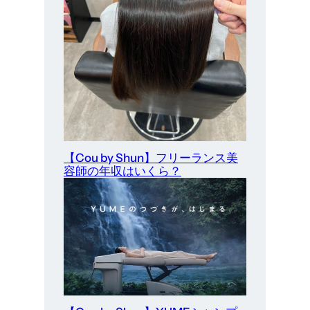
【Cou by Shun】フリーランス美
容師の年収はいくら？