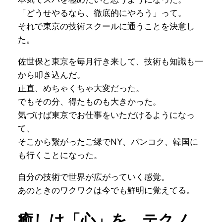
「どうせやるなら、徹底的にやろう」って。
それで東京の技術スクールに通うことを決意し
た。
佐世保と東京を毎月行き来して、技術も知識も一
から叩き込んだ。
正直、めちゃくちゃ大変だった。
でもその分、得たものも大きかった。
気づけば東京でお仕事をいただけるようになっ
て、
そこから繋がったご縁でNY、バンコク、韓国に
も行くことになった。
自分の技術で世界が広がっていく感覚。
あのときのワクワクは今でも鮮明に覚えてる。
癒しは「心」を、テクノ